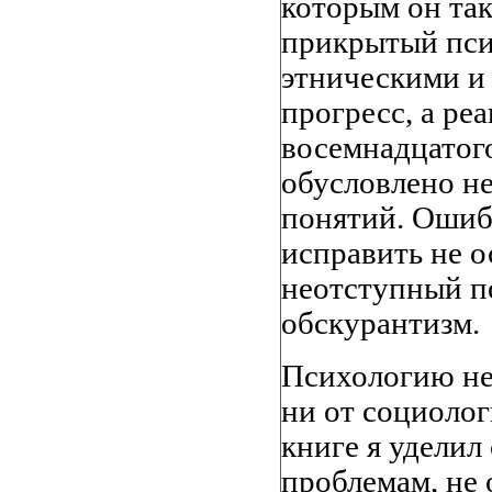
которым он так
прикрытый пси
этническими и
прогресс, а ре
восемнадцатого
обусловлено не 
понятий. Ошиб
исправить не о
неотступный п
обскурантизм.
Психологию нел
ни от социолог
книге я удели
проблемам, не 