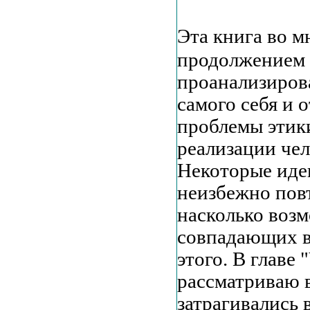
Эта книга во м
продолжением 
проанализирова
самого себя и 
проблемы этики
реализации чел
Некоторые идеи
неизбежно повт
насколько возм
совпадающих в
этого. В главе
рассматриваю 
затрагивались 