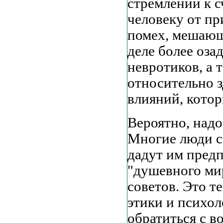
стремлений к с
человеку от пр
помех, мешающ
деле более оза
невротиков, а 
относительно 
влияний, кото
Вероятно, надо
Многие люди се
дадут им предп
"душевного ми
советов. Это т
этики и психол
обратиться с в