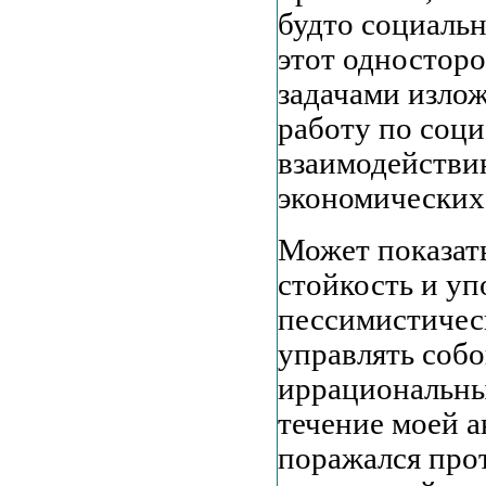
будто социаль
этот односторо
задачами излож
работу по соц
взаимодействи
экономических
Может показат
стойкость и уп
пессимистичес
управлять собо
иррациональных
течение моей а
поражался про