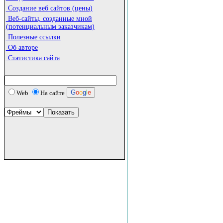
Создание веб сайтов (цены)
Веб-сайты, созданные мной
(потенциальным заказчикам)
Полезные ссылки
Об авторе
Статистика сайта
G
o
o
g
l
e
Web
На сайте