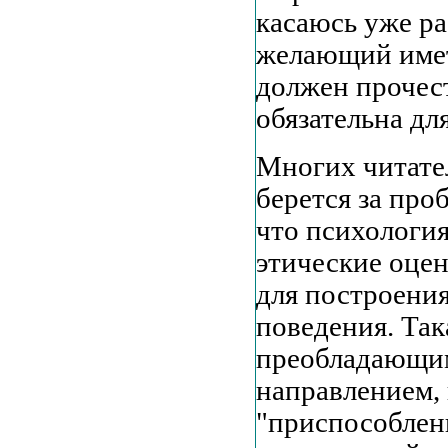
касаюсь уже ра
желающий имет
должен прочест
обязательна д
Многих читате
берется за про
что психология
этические оцен
для построени
поведения. Так
преобладающим
направлением, 
"приспособлени