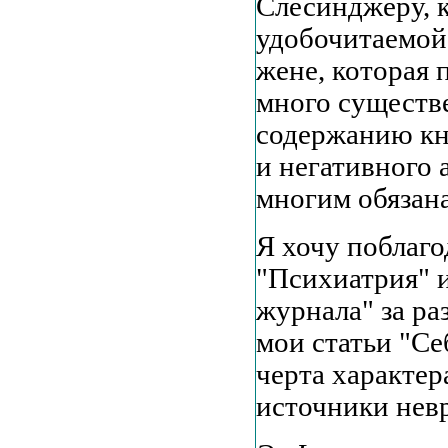
Слесинджеру, 
удобочитаемой.
жене, которая 
много существ
содержанию кн
и негативного
многим обязан
Я хочу поблаго
"Психиатрия" 
журнала" за ра
мои статьи "Се
черта характе
источники невр