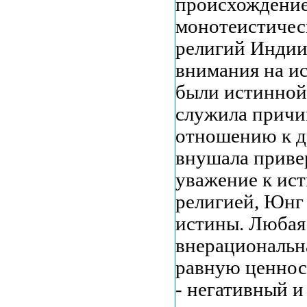
происхождение
монотеистическ
религий Индии 
внимания на ис
были истинной 
служила причи
отношению к др
внушала приве
уважение к ист
религией, Юнг 
истины. Любая 
внерациональн
равную ценност
- негативный и