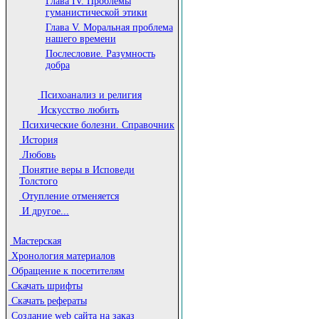
Глава IV. Проблемы
гуманистической этики
Глава V. Моральная проблема
нашего времени
Послесловие. Разумность
добра
Психоанализ и религия
Искусство любить
Психические болезни. Справочник
История
Любовь
Понятие веры в Исповеди
Толстого
Отупление отменяется
И другое...
Мастерская
Хронология материалов
Обращение к посетителям
Скачать шрифты
Скачать рефераты
Создание web сайта на заказ