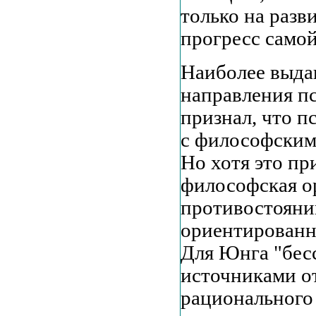
только на разв
прогресс самой
Наиболее выда
направления пс
признал, что п
с философским
Но хотя это пр
философская о
противостояни
ориентированн
Для Юнга "бес
источниками о
рационального