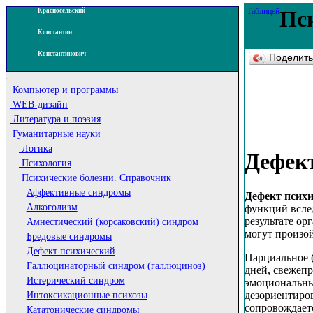
Таблицей
Пс
Красносельский
Константин
Константинович
Поделит
Компьютер и программы
WEB-дизайн
Литература и поэзия
Гуманитарные науки
Логика
Дефек
Психология
Психические болезни. Справочник
Аффективные синдромы
Дефект псих
Алкоголизм
функций всле
результате ор
Амнестический (корсаковский) синдром
могут произо
Бредовые синдромы
Дефект психический
Парциальное 
Галлюцинаторный синдром (галлюциноз)
дней, свежепр
Истерический синдром
эмоциональны
дезориентиро
Интоксикационные психозы
сопровождает
Кататонические синдромы